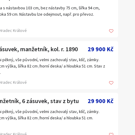
a s nástavbou 103 cm, bez nástavby 75 cm, šířka 94 cm,
bka 59 cm. Nástavbu lze odejmout, např. pro převoz.
Hradec Králové
ásuvek, manžetník, kol. r. 1890
29 900 Kč
i pěkný, vše původní, velmi zachovalý stav, klíč, zámky.
cm výška, šířka 82 cm /horní deska/ a hloubka 51 cm. Stav z
.
Hradec Králové
žetník, 6 zásuvek, stav z bytu
29 900 Kč
i pěkný, vše původní, velmi zachovalý stav, klíč, zámky.
cm výška, šířka 82 cm /horní deska/ a hloubka 51 cm.
Hradec Králové