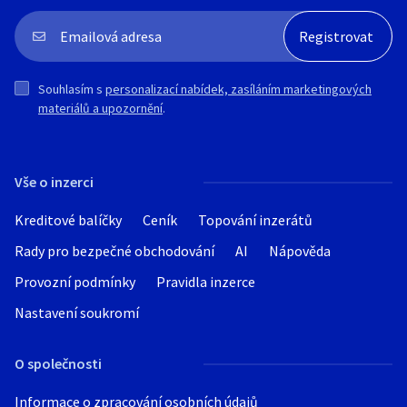
Hledat v textu
Souhlasím s
personalizací nabídek, zasíláním marketingových
materiálů a upozornění
.
Nabídka/poptávka
Vše o inzerci
Kreditové balíčky
Ceník
Topování inzerátů
Rady pro bezpečné obchodování
AI
Nápověda
Provozní podmínky
Pravidla inzerce
Nastavení soukromí
O společnosti
Informace o zpracování osobních údajů