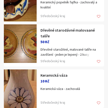
Keramický popelník fajfka - zachovalý a
kvalitní
Středočeský kraj
Dřevěné starodávné malovaané
talíře
50 Kč
Dřevěné starožitné, malované talíře na
zavěšení - jeden je lepený - 2 kusy
Středočeský kraj
Keramická váza
10 Kč
Keramická váza - zachovalá
Středočeský kraj