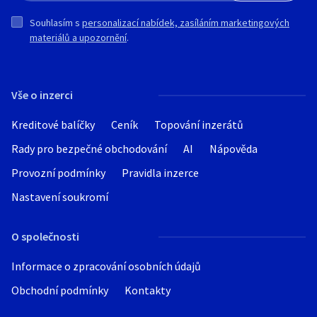
Souhlasím s
personalizací nabídek, zasíláním marketingových
materiálů a upozornění
.
Vše o inzerci
Kreditové balíčky
Ceník
Topování inzerátů
Rady pro bezpečné obchodování
AI
Nápověda
Provozní podmínky
Pravidla inzerce
Nastavení soukromí
O společnosti
Informace o zpracování osobních údajů
Obchodní podmínky
Kontakty