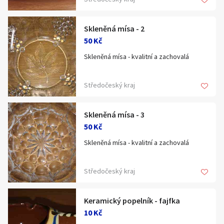
Skleněná mísa - 2
50 Kč
Skleněná mísa - kvalitní a zachovalá
Středočeský kraj
Skleněná mísa - 3
50 Kč
Skleněná mísa - kvalitní a zachovalá
Středočeský kraj
Keramický popelník - fajfka
10 Kč